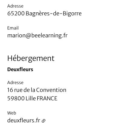
Adresse
65200
Bagnères-de-Bigorre
Email
marion@beelearning.fr
Hébergement
Deuxfleurs
Adresse
16 rue de la Convention
59800
Lille
FRANCE
Web
deuxfleurs.fr