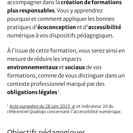
accompagner dans la
création de formations
plus responsables
. Vous y apprendrez
pourquoi et comment appliquer les bonnes
pratiques d'
écoconception
et d'
accessibilité
numérique à vos dispositifs pédagogiques.
À l'issue de cette formation, vous serez ainsi en
mesure de réduire les impacts
environnementaux
et
sociaux
de vos
formations, comme de vous distinguer dans un
contexte professionnel marqué par des
obligations légales
.
1
Acte européen du 28 juin 2025
(lien externe)
et indicateur 26 du
1
référentiel Qualiopi concernant l'accessibilité numérique.
Objectifs pédagogiques