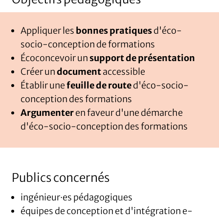
Appliquer les
bonnes pratiques
d'éco-
socio-conception de formations
Écoconcevoir un
support de présentation
Créer un
document
accessible
Établir une
feuille de route
d'éco-socio-
conception des formations
Argumenter
en faveur d'une démarche
d'éco-socio-conception des formations
Publics concernés
ingénieur·es pédagogiques
équipes de conception et d'intégration e-