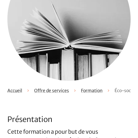
Accueil
Offre de services
Formation
Éco-socio-
Présentation
Cette formation a pour but de vous