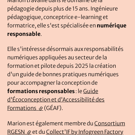
Marion travaille dans le domaine de la
pédagogie depuis plus de 15 ans. Ingénieure
pédagogique, conceptrice e-learning et
formatrice, elle s'est spécialisée en
numérique
responsable
.
Elle s'intéresse désormais aux responsabilités
numériques appliquées au secteur de la
formation et pilote depuis 2025 la création
d'un guide de bonnes pratiques numériques
pour accompagner la conception de
formations responsables
: le
Guide
d'Écoconception et d'Accessibilité des
Formations
(lien externe)
(GÉAF).
Marion est également membre du
Consortium
RGESN
(lien externe)
et du
Collect'IF by Infogreen Factory