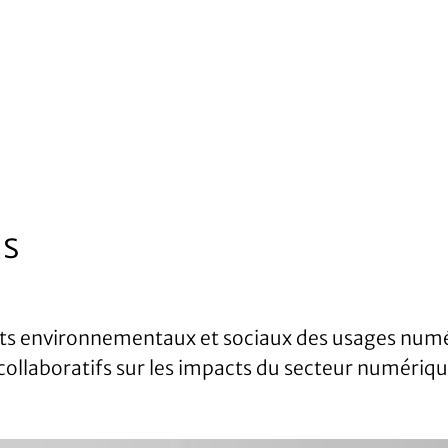
ns
cts environnementaux et sociaux des usages num
collaboratifs sur les impacts du secteur numériq