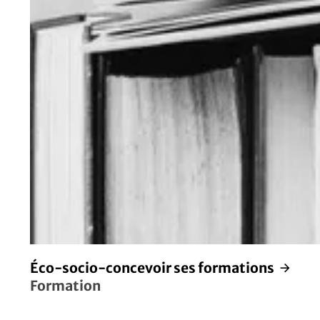
Éco-socio-concevoir ses formations
Formation