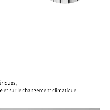
ériques,
ue et sur le changement climatique.