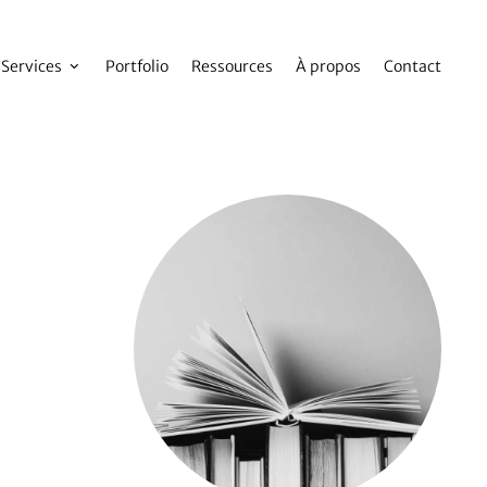
Services
Portfolio
Ressources
À propos
Contact
Agrandir