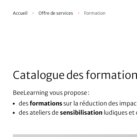
Accueil
Offre de services
Formation
Catalogue des formatio
BeeLearning vous propose :
des
formations
sur la réduction des impa
des ateliers de
sensibilisation
ludiques et 