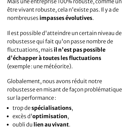
Mais une entreprise 100% robuste, comme un
être vivant robuste, cela n'existe pas. Il y a de
nombreuses
impasses évolutives
.
Il est possible d'atteindre un certain niveau de
robustesse qui fait qu'on passe nombre de
fluctuations, mais
il n'est
pas possible
d'échapper à toutes les fluctuations
(exemple : une météorite).
Globalement, nous avons réduit notre
robustesse en misant de façon problématique
sur la performance :
trop de
spécialisations
,
excès d'
optimisation
,
oubli du
lien au vivant
.