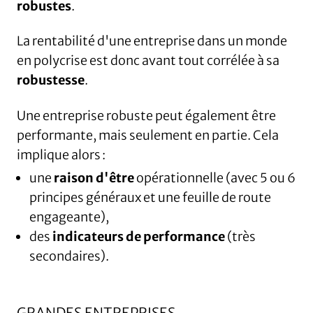
robustes
.
La rentabilité d'une entreprise dans un monde
en polycrise est donc avant tout corrélée à sa
robustesse
.
Une entreprise robuste peut également être
performante, mais seulement en partie. Cela
implique alors :
une
raison d'être
opérationnelle (avec 5 ou 6
principes généraux et une feuille de route
engageante),
des
indicateurs de performance
(très
secondaires).
GRANDES ENTREPRISES