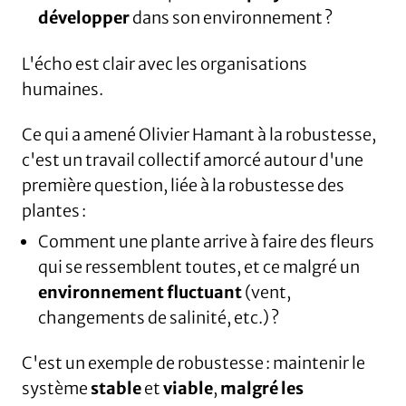
développer
dans son environnement ?
L'écho est clair avec les organisations
humaines.
Ce qui a amené Olivier Hamant à la robustesse,
c'est un travail collectif amorcé autour d'une
première question, liée à la robustesse des
plantes :
Comment une plante arrive à faire des fleurs
qui se ressemblent toutes, et ce malgré un
environnement fluctuant
(vent,
changements de salinité, etc.) ?
C'est un exemple de robustesse : maintenir le
système
stable
et
viable
,
malgré les