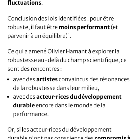
fluctuations
.
Conclusion des lois identifiées : pour être
robuste, il faut être
moins performant
(et
parvenir à un équilibre)
.
1
Ce qui a amené Olivier Hamant à explorer la
robustesse au-delà du champ scientifique, ce
sont des rencontres :
avec des
artistes
convaincus des résonances
de la robustesse dans leur milieu,
avec des
acteur·rices du développement
durable
encore dans le monde de la
performance.
Or, si les acteur·rices du développement
durable n'ont pas conscience des
compromis à