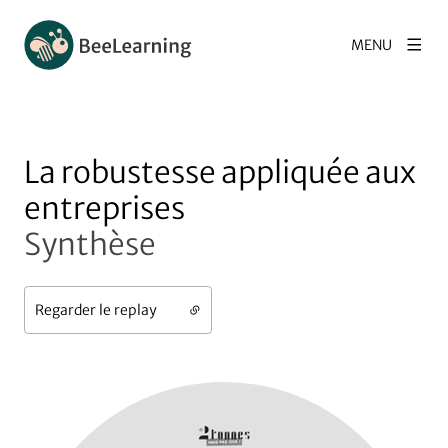
MENU
La robustesse appliquée aux
entreprises
Synthèse
Regarder le replay
Agrandir