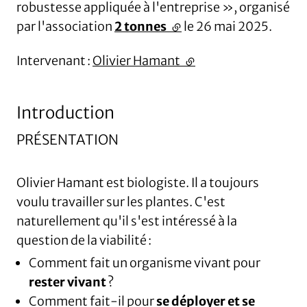
robustesse appliquée à l'entreprise », organisé
par l'association
2 tonnes
(lien externe)
le 26 mai 2025.
Intervenant :
Olivier Hamant
(lien externe)
Introduction
PRÉSENTATION
Olivier Hamant est biologiste. Il a toujours
voulu travailler sur les plantes. C'est
naturellement qu'il s'est intéressé à la
question de la viabilité :
Comment fait un organisme vivant pour
rester vivant
?
Comment fait-il pour
se déployer et se