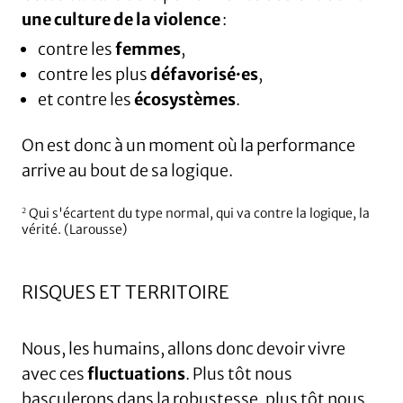
une culture de la violence
:
contre les
femmes
,
contre les plus
défavorisé·es
,
et contre les
écosystèmes
.
On est donc à un moment où la performance
arrive au bout de sa logique.
Qui s'écartent du type normal, qui va contre la logique, la
2
vérité. (Larousse)
RISQUES ET TERRITOIRE
Nous, les humains, allons donc devoir vivre
avec ces
fluctuations
. Plus tôt nous
basculerons dans la robustesse, plus tôt nous