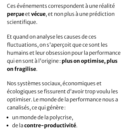
Ces événements correspondent à une réalité
perçue
et
vécue
, et non plus à une prédiction
scientifique.
Et quand on analyse les causes de ces
fluctuations, on s'aperçoit que ce sont les
humains et leur obsession pour la performance
qui en sont à l'origine :
plus on optimise, plus
on fragilise
.
Nos systèmes sociaux, économiques et
écologiques se fissurent d'avoir trop voulu les
optimiser. Le monde de la performance nous a
canalisés, ce qui génère :
un monde de la polycrise,
de la
contre-productivité
.