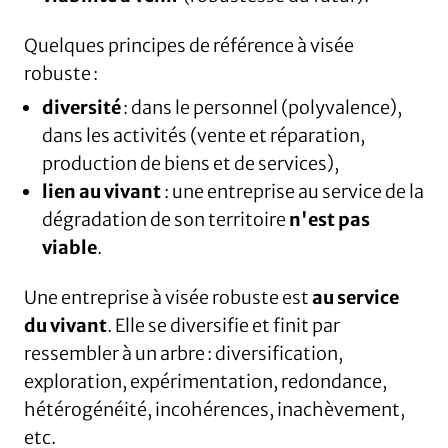
Quelques principes de référence à visée
robuste :
diversité
: dans le personnel (polyvalence),
dans les activités (vente et réparation,
production de biens et de services),
lien au vivant
: une entreprise au service de la
dégradation de son territoire
n'est pas
viable
.
Une entreprise à visée robuste est
au
service
du vivant
. Elle se diversifie et finit par
ressembler à un arbre : diversification,
exploration, expérimentation, redondance,
hétérogénéité, incohérences, inachèvement,
etc.