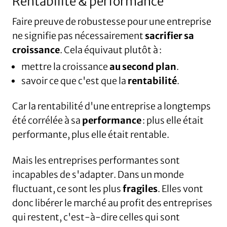
Rentabilité & performance
Faire preuve de robustesse pour une entreprise
ne signifie pas nécessairement
sacrifier sa
croissance
. Cela équivaut plutôt à :
mettre la croissance
au second plan
.
savoir ce que c'est que la
rentabilité
.
Car la rentabilité
d'une entreprise a longtemps
été corrélée à sa
performance
: plus elle était
performante, plus elle était rentable.
Mais les entreprises performantes sont
incapables de s'adapter. Dans un monde
fluctuant, ce sont les plus
fragiles
. Elles vont
donc libérer le marché au profit des entreprises
qui restent, c'est-à-dire celles qui sont