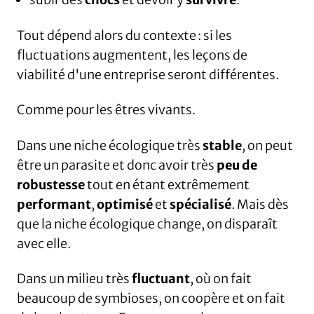
Tout dépend alors du contexte : si les
fluctuations augmentent, les leçons de
viabilité d'une entreprise seront différentes.
Comme pour les êtres vivants.
Dans une niche écologique très
stable
, on peut
être un parasite et donc avoir très
peu de
robustesse
tout en étant extrêmement
performant
,
optimisé
et
spécialisé
. Mais dès
que la niche écologique change, on disparaît
avec elle.
Dans un milieu très
fluctuant
, où on fait
beaucoup de symbioses, on coopère et on fait