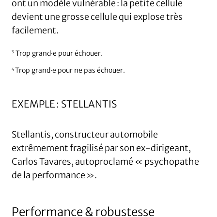
ont un modèle vulnérable : la petite cellule
devient une grosse cellule qui explose très
facilement.
Trop grand·e pour échouer.
3
Trop grand·e pour ne pas échouer.
4
EXEMPLE : STELLANTIS
Stellantis, constructeur automobile
extrêmement fragilisé par son ex-dirigeant,
Carlos Tavares, autoproclamé « psychopathe
de la performance ».
Performance & robustesse