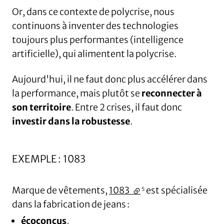
Or, dans ce contexte de polycrise, nous
continuons à inventer des technologies
toujours plus performantes (intelligence
artificielle), qui alimentent la polycrise.
Aujourd'hui, il ne faut donc plus accélérer dans
la performance, mais plutôt se
reconnecter à
son territoire
. Entre 2 crises, il faut donc
investir dans la robustesse
.
EXEMPLE : 1083
Marque de vêtements,
1083
(lien externe)
est spécialisée
5
dans la fabrication de jeans :
écoconçus
,