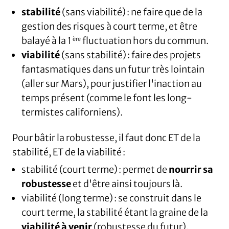
stabilité
(sans viabilité) : ne faire que de la
gestion des risques à court terme, et être
balayé à la 1
fluctuation hors du commun.
ère
viabilité
(sans stabilité) : faire des projets
fantasmatiques dans un futur très lointain
(aller sur Mars), pour justifier l'inaction au
temps présent (comme le font les long-
termistes californiens).
Pour bâtir la robustesse, il faut donc ET de la
stabilité, ET de la viabilité :
stabilité (court terme) : permet de
nourrir sa
robustesse
et d'être ainsi toujours là.
viabilité (long terme) : se construit dans le
court terme, la stabilité étant la graine de la
viabilité à venir
(robustesse du futur).