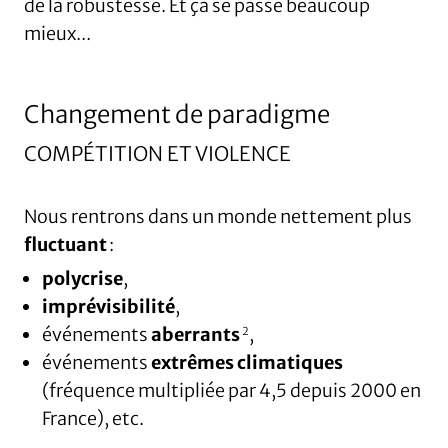
de la robustesse. Et ça se passe beaucoup
mieux...
Changement de paradigme
COMPÉTITION ET VIOLENCE
Nous rentrons dans un monde nettement plus
fluctuant
:
polycrise
,
imprévisibilité
,
événements
aberrants
,
2
événements
extrêmes climatiques
(fréquence multipliée par 4,5 depuis 2000 en
France), etc.