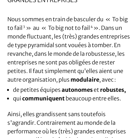
Nous sommes en train de basculer du « To big
to fail
» au « To big not to fail
». Dans un
3
4
monde fluctuant, les (très) grandes entreprises
de type pyramidal sont vouées à tomber. En
revanche, dans le monde de la robustesse, les
entreprises ne sont pas obligées de rester
petites. Il faut simplement qu'elles aient une
autre organisation, plus
modulaire
, avec :
de petites équipes
autonomes
et
robustes,
qui
communiquent
beaucoup entre elles.
Ainsi, elles grandissent sans toutefois
s'agrandir. Contrairement au monde de la
performance où les (très) grandes entreprises